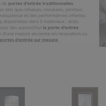
n de
portes d’entrée traditionnelles
,
ues tels que cimaises, moulures, plinthes,
la robustesse et des performances offertes
s,
disponibles dans 5 matériaux : acier,
issez dès aujourd’hui
la porte d’entrée
sse d’une maison ancienne en rénovation ou
portes d’entrée sur mesure.