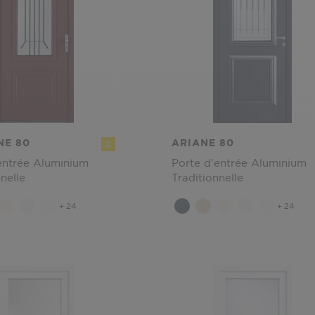
NE 80
ARIANE 80
C
entrée Aluminium
Porte d'entrée Aluminium
nelle
Traditionnelle
+ 24
+ 24