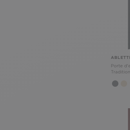
ABLETT
Porte d'
Tradition