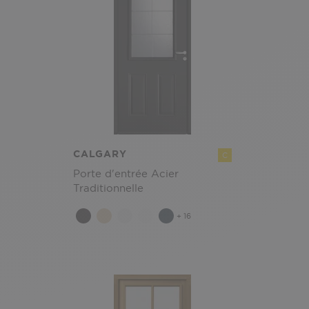
CALGARY
C
Porte d'entrée Acier
Traditionnelle
+ 16