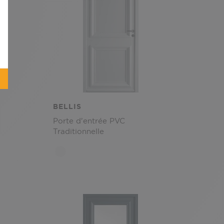
BELLIS
Porte d'entrée PVC
Traditionnelle