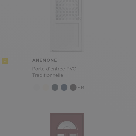
ANEMONE
C
Porte d'entrée PVC
Traditionnelle
+ 14