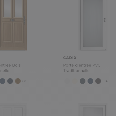
T
CADIX
entrée Bois
Porte d'entrée PVC
nelle
Traditionnelle
+ 8
+ 14