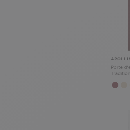
APOLLI
Porte d'
Tradition