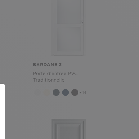
BARDANE 3
Porte d'entrée PVC
Traditionnelle
+ 14