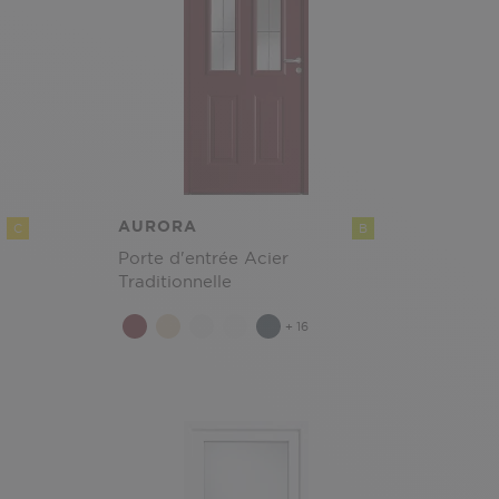
AURORA
C
B
Porte d'entrée Acier
Traditionnelle
+ 16