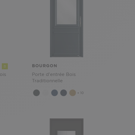
BOURGON
B
ois
Porte d'entrée Bois
Traditionnelle
+ 10