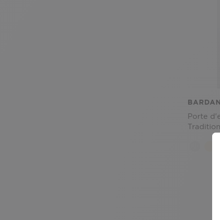
BARDAN
Porte d'
Tradition