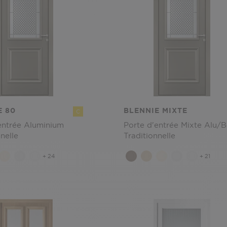
E 80
BLENNIE MIXTE
C
entrée Aluminium
Porte d'entrée Mixte Alu/B
nelle
Traditionnelle
+ 24
+ 21