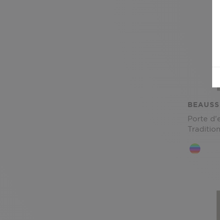
BEAUSS
Porte d'
Tradition