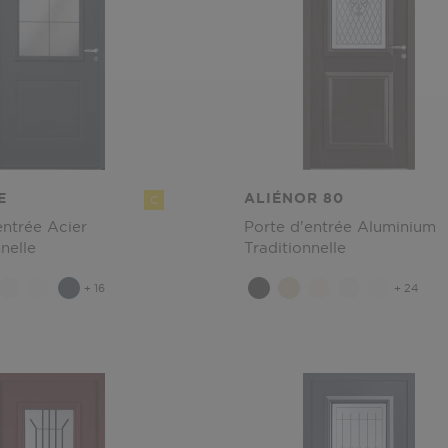
E
ALIÉNOR 80
C
entrée Acier
Porte d'entrée Aluminium
nelle
Traditionnelle
+ 16
+ 24