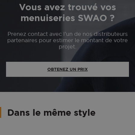
Vous avez trouvé vos
menuiseries SWAO ?
Prenez contact avec l'un de nos distributeurs
partenaires pour estimer le montant de votre
projet.
OBTENEZ UN PRIX
Dans le même style