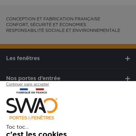
CONCEPTION ET FABRICATION FRANÇAISE
CONFORT, SÉCURITÉ ET ÉCONOMIES
RESPONSABILITÉ SOCIALE ET ENVIRONNEMENTALE
Les fenêtres
Nos portes d’entrée
Notre marque
Besoin d'assistance ?
FAQ
Garanties
SAV