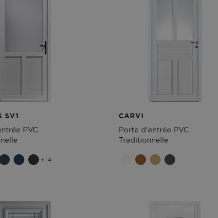
S SV1
CARVI
entrée PVC
Porte d'entrée PVC
nelle
Traditionnelle
+ 14