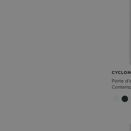
CYCLON
Porte d'
Contemp