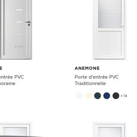
E
ANEMONE
entrée PVC
Porte d'entrée PVC
oraine
Traditionnelle
+ 14