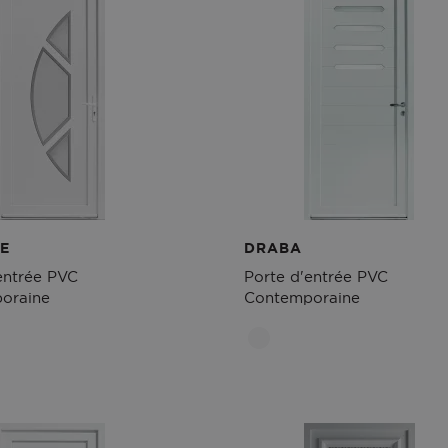
E
DRABA
entrée PVC
Porte d'entrée PVC
oraine
Contemporaine