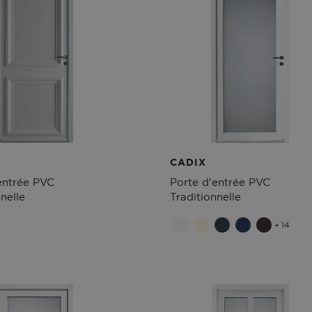
CADIX
entrée PVC
Porte d'entrée PVC
nelle
Traditionnelle
+ 14