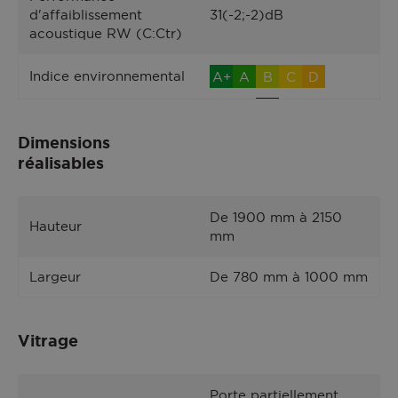
d'affaiblissement
31(-2;-2)dB
acoustique RW (C:Ctr)
Indice environnemental
A+
A
B
C
D
Dimensions
réalisables
De 1900 mm à 2150
Hauteur
mm
Largeur
De 780 mm à 1000 mm
Vitrage
Porte partiellement