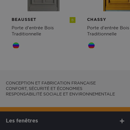
BEAUSSET
CHASSY
B
Porte d'entrée Bois
Porte d'entrée Bois
Traditionnelle
Traditionnelle
CONCEPTION ET FABRICATION FRANÇAISE
CONFORT, SÉCURITÉ ET ÉCONOMIES
RESPONSABILITÉ SOCIALE ET ENVIRONNEMENTALE
Les fenêtres