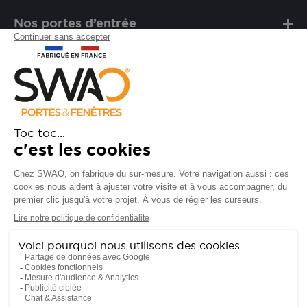
Nos portes d’entrée
Notre marque
Besoin d'assistance ?
FAQ
Garanties
SAV
Besoin d'informations ? Nos
conseillers sont à votre écoute.
CONTACTEZ-NOUS
Suivez-nous sur les réseaux sociaux !