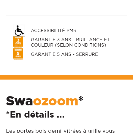
ACCESSIBILITÉ PMR
GARANTIE 3 ANS - BRILLANCE ET
COULEUR (SELON CONDITIONS)
GARANTIE 5 ANS - SERRURE
Swa
ozoom
*
*En détails ...
Les portes bois demi-vitrées à grille vous