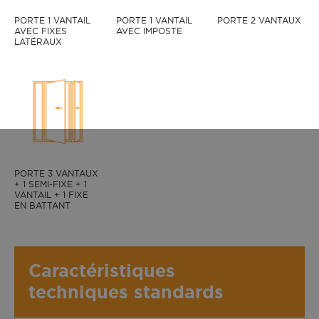
PORTE 1 VANTAIL
PORTE 1 VANTAIL
PORTE 2 VANTAUX
AVEC FIXES
AVEC IMPOSTE
LATÉRAUX
LORRIS face extérieure, couleur Bois Exotique clair
PORTE 3 VANTAUX
+ 1 SEMI-FIXE + 1
VANTAIL + 1 FIXE
EN BATTANT
Caractéristiques
techniques standards