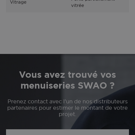
Vitrage
vitrée
Vous avez trouvé vos
menuiseries SWAO ?
Prenez contact avec l'un de nos distributeurs
partenaires pour estimer le montant de votre
projet.