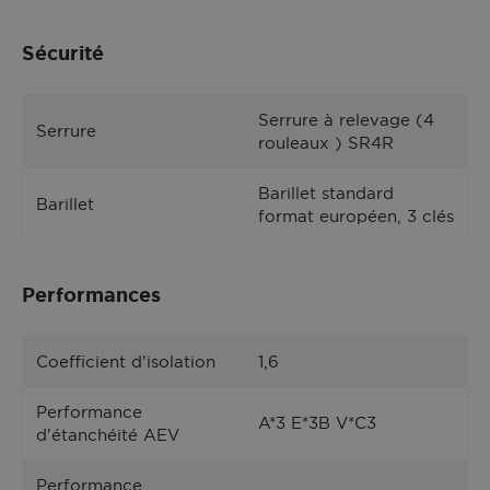
Sécurité
Serrure à relevage (4
Serrure
rouleaux ) SR4R
Barillet standard
Barillet
format européen, 3 clés
Performances
Coefficient d'isolation
1,6
Performance
A*3 E*3B V*C3
d'étanchéité AEV
Performance