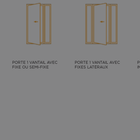
FLORA face extérieure, couleur Blanc 9016 satiné
PORTE 1 VANTAIL AVEC
PORTE 1 VANTAIL AVEC
P
FIXE OU SEMI-FIXE
FIXES LATÉRAUX
I