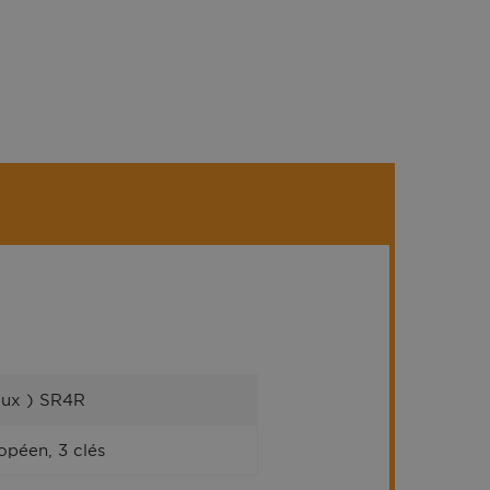
aux ) SR4R
opéen, 3 clés