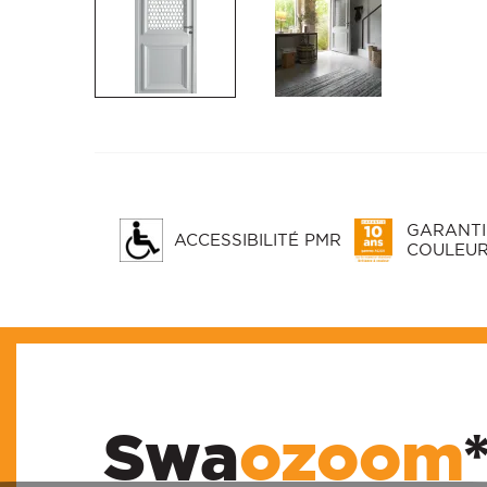
GARANTIE
ACCESSIBILITÉ PMR
COULEUR
Swa
ozoom