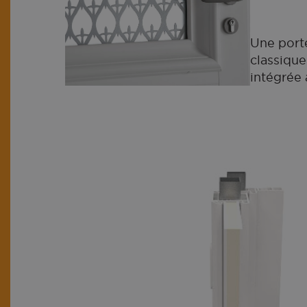
Une porte
classique
intégrée 