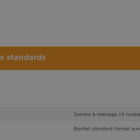
es standards
Serrure à relevage (4 roule
Barillet standard format eur