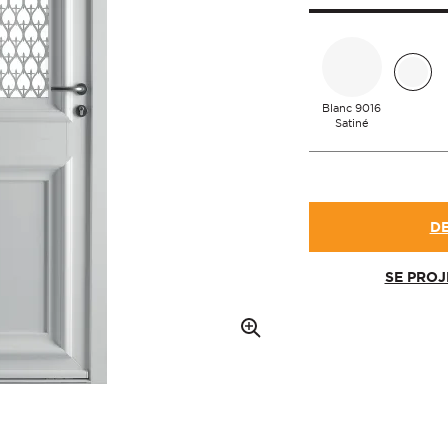
Blanc 9016
Satiné
D
SE PRO