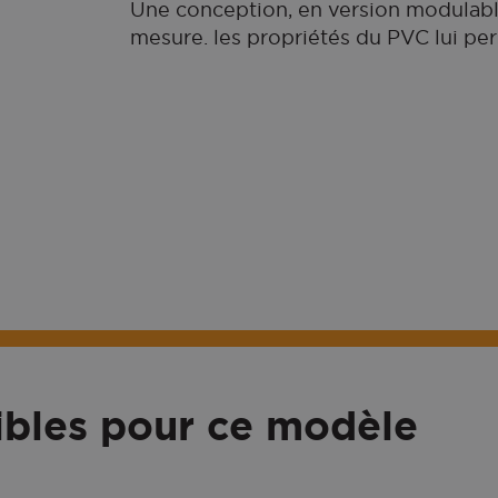
Une conception, en version modulable
mesure. les propriétés du PVC lui pe
ibles pour ce modèle