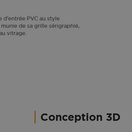
 d'entrée PVC au style
 munie de sa grille sérigraphié,
au vitrage.
Conception 3D