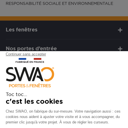
lumière.
RESPONSABILITÉ SOCIALE ET ENVIRONNEMENTALE
Les fenêtres
Nos portes d’entrée
Notre marque
Besoin d'assistance ?
FAQ
Garanties
SAV
Besoin d'informations ? Nos
conseillers sont à votre écoute.