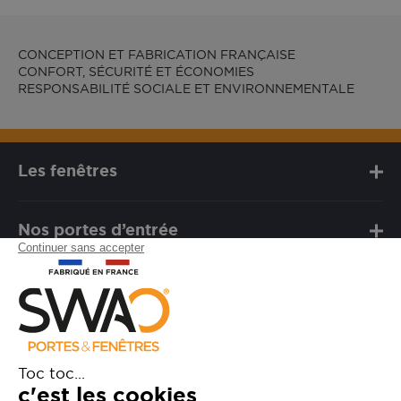
CONCEPTION ET FABRICATION FRANÇAISE
CONFORT, SÉCURITÉ ET ÉCONOMIES
RESPONSABILITÉ SOCIALE ET ENVIRONNEMENTALE
Les fenêtres
Nos portes d’entrée
Notre marque
Besoin d'assistance ?
FAQ
Garanties
SAV