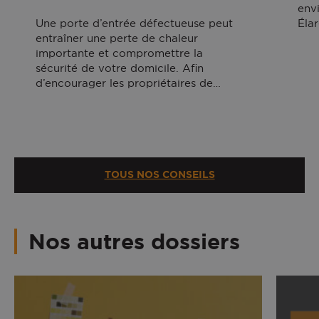
env
Une porte d’entrée défectueuse peut
Éla
entraîner une perte de chaleur
importante et compromettre la
sécurité de votre domicile. Afin
d’encourager les propriétaires de…
TOUS NOS CONSEILS
Nos autres dossiers