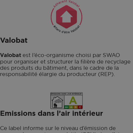
Valobat
Valobat
est l’éco-organisme choisi par SWAO
pour organiser et structurer la filière de recyclage
des produits du bâtiment, dans le cadre de la
responsabilité élargie du producteur (REP).
Emissions dans l’air intérieur
Ce label informe sur le niveau d’émission de