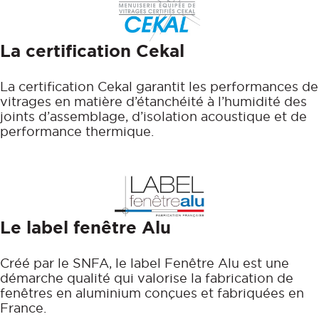
La certification Cekal
La certification Cekal garantit les performances de
vitrages en matière d’étanchéité à l’humidité des
joints d’assemblage, d’isolation acoustique et de
performance thermique.
Le label fenêtre Alu
Créé par le SNFA, le label Fenêtre Alu est une
démarche qualité qui valorise la fabrication de
fenêtres en aluminium conçues et fabriquées en
France.