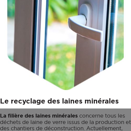
Le recyclage des laines minérales
La filière des laines minérales
concerne tous les
déchets de laine de verre issus de la production et
des chantiers de déconstruction. Actuellement,