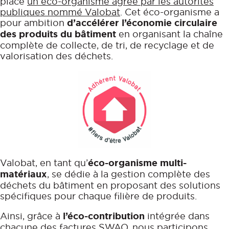
place
un éco-organisme agréé par les autorités
publiques nommé Valobat
. Cet éco-organisme a
pour ambition
d’accélérer l’économie circulaire
des produits du bâtiment
en organisant la chaîne
complète de collecte, de tri, de recyclage et de
valorisation des déchets.
Valobat, en tant qu’
éco-organisme multi-
matériaux
, se dédie à la gestion complète des
déchets du bâtiment en proposant des solutions
spécifiques pour chaque filière de produits.
Ainsi, grâce à
l’éco-contribution
intégrée dans
chacune des factures SWAO, nous participons