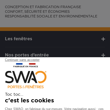
CONCEPTION ET FABRICATION FRANÇAISE
CONFORT, SÉCURITÉ ET ÉCONOMIES
RESPONSABILITÉ SOCIALE ET ENVIRONNEMENTALE
Les fenêtres
Nos portes d’entrée
Notre marque
Besoin d'assistance ?
FAQ
Garanties
SAV
Besoin d'informations ? Nos