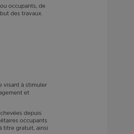
 ou occupants, de
but des travaux.
e visant à stimuler
nagement et
 achevées depuis
riétaires occupants
titre gratuit, ainsi