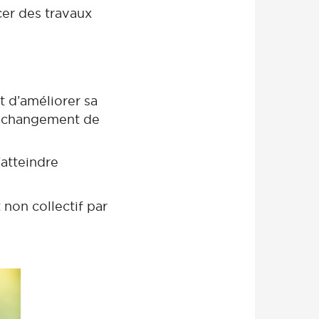
ncer des travaux
 d’améliorer sa
e, changement de
atteindre
 non collectif par