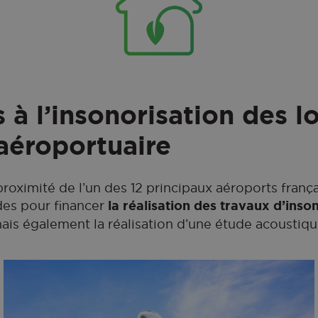
s à l’insonorisation des 
aéroportuaire
proximité de l’un des 12 principaux aéroports françai
des pour financer
la réalisation des travaux d’inso
ais également la réalisation d’une étude acoustiqu