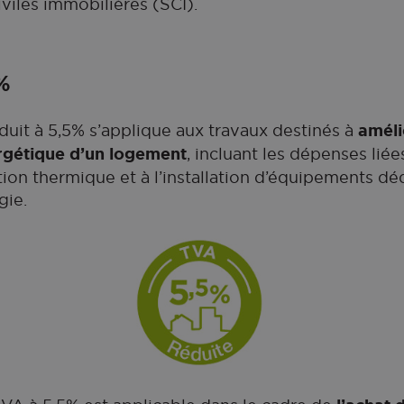
iviles immobilières (SCI).
%
duit à 5,5% s’applique aux travaux destinés à
améli
gétique d’un logement
, incluant les dépenses lié
ation thermique et à l’installation d’équipements déd
gie.