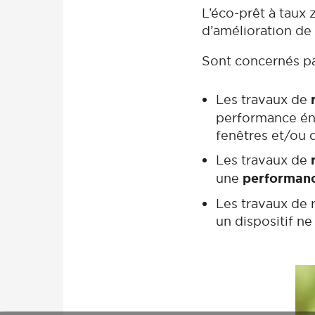
L’éco-prêt à taux 
d’amélioration de
Sont concernés pa
Les travaux de
performance éne
fenêtres et/ou 
Les travaux de
une
performanc
Les travaux de r
un dispositif n