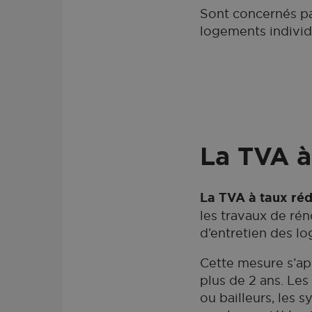
Sont concernés pa
logements individ
La TVA à
La TVA à taux réd
les travaux de ré
d’entretien des l
Cette mesure s’ap
plus de 2 ans. Les
ou bailleurs, les s