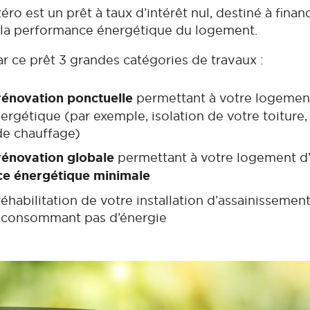
zéro est un prêt à taux d’intérêt nul, destiné à fina
 la performance énergétique du logement.
r ce prêt 3 grandes catégories de travaux :
rénovation ponctuelle
permettant à votre logement
rgétique (par exemple, isolation de votre toitur
de chauffage)
rénovation globale
permettant à votre logement d’
e énergétique minimale
éhabilitation de votre installation d’assainissement
e consommant pas d’énergie