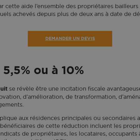
r cette aide l’ensemble des propriétaires bailleurs
uels achevés depuis plus de deux ans à date de dé
DEMANDER UN DEVIS
 5,5% ou à 10%
uit
se révèle être une incitation fiscale avantageus
novation, d’amélioration, de transformation, d’amé
ogements.
plique aux résidences principales ou secondaires
 bénéficiaires de cette réduction incluent les prop
yndicats de propriétaires, les locataires, occupants à 