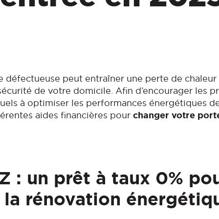
e défectueuse peut entraîner une perte de chaleur
curité de votre domicile. Afin d’encourager les pr
uels à optimiser les performances énergétiques de
férentes aides financières pour
changer votre port
Z : un prêt à taux 0% po
r la rénovation énergétiq