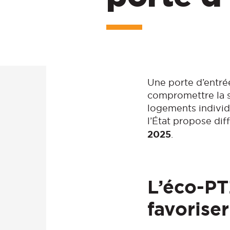
Une porte d’entré
compromettre la sé
logements individ
l’État propose dif
2025
.
L’éco-PT
favorise