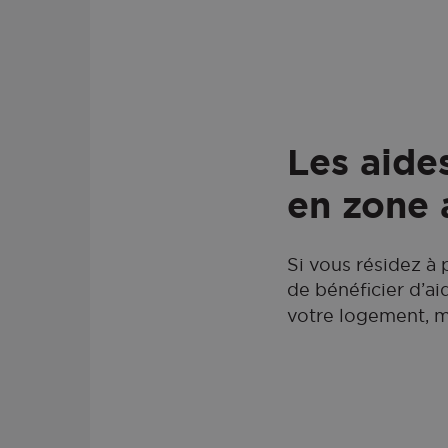
Les aide
en zone 
Si vous résidez à 
de bénéficier d’ai
votre logement, m