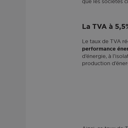
que les sociétés c
La TVA à 5,5
Le taux de TVA ré
performance éner
d’énergie, à l’isol
production d’éner