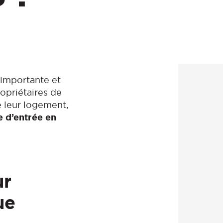
 importante et
opriétaires de
 leur logement,
e d’entrée en
ur
ue