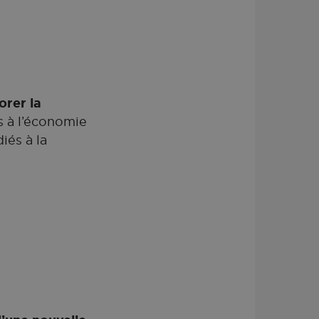
orer la
es à l’économie
iés à la