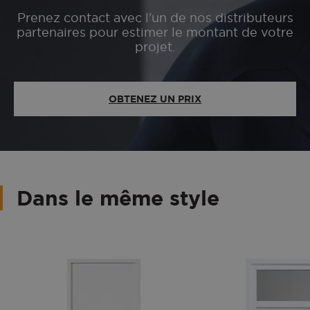
Prenez contact avec l'un de nos distributeurs
partenaires pour estimer le montant de votre
projet.
OBTENEZ UN PRIX
Dans le même style