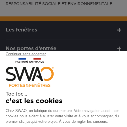
RESPONSABILITÉ SOCIALE ET ENVIRONNEMENTALE
Les fenêtres
Nos portes d’entrée
Notre marque
Besoin d'assistance ?
FAQ
Garanties
SAV
Besoin d'informations ? Nos
conseillers sont à votre écoute.