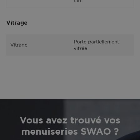
mm
Vitrage
Porte partiellement
Vitrage
vitrée
Vous avez trouvé vos
menuiseries SWAO ?