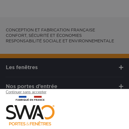
CONCEPTION ET FABRICATION FRANÇAISE
CONFORT, SÉCURITÉ ET ÉCONOMIES
RESPONSABILITÉ SOCIALE ET ENVIRONNEMENTALE
Les fenêtres
Nos portes d’entrée
Notre marque
Besoin d'assistance ?
FAQ