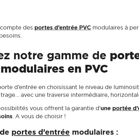
compte des
portes d’entrée PVC
modulaires à per
 besoins.
port
ez notre gamme de
 modulaires en PVC
te d’entrée en choisissant le niveau de luminosité
itrage… avec une traverse intermédiaire, horizontal
sibilités vous offrent la garantie d’
une
portée d’
soins
. A vous de choisir !
 de
portes d’entrée
modulaires :