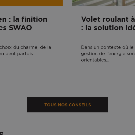
 : la finition
Volet roulant 
ies SWAO
: la solution i
e choix du charme, de la
Dans un contexte où le 
ien peut parfois…
gestion de l’énergie so
orientables…
TOUS NOS CONSEILS
s