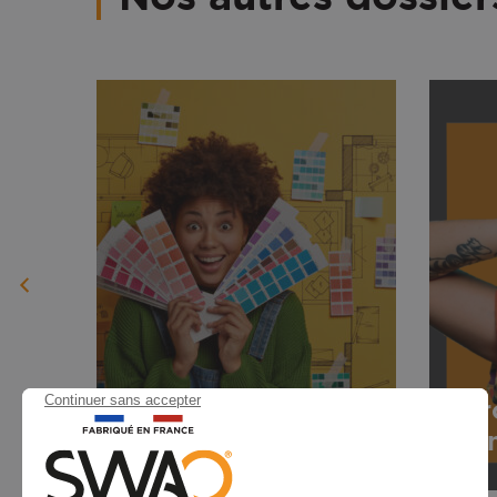
Tr
Choisir
l'