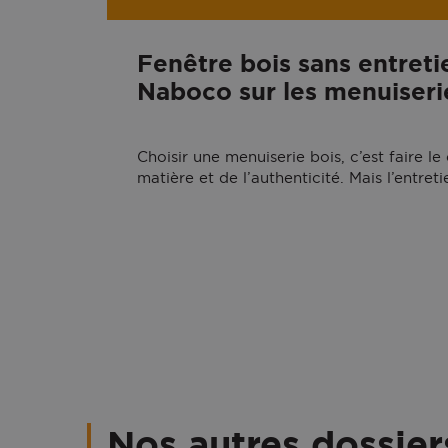
Fenêtre bois sans entretien
Naboco sur les menuiser
Choisir une menuiserie bois, c’est faire l
matière et de l’authenticité. Mais l’entret
Nos autres dossier