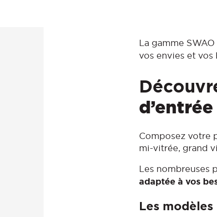
La gamme SWAO 
vos envies et vos
Découvr
d’entrée
Composez votre por
mi-vitrée, grand v
Les nombreuses pos
adaptée à vos be
Les modèles