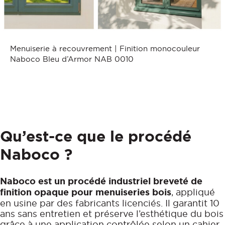
Menuiserie à recouvrement | Finition monocouleur
Naboco Bleu d’Armor NAB 0010
Qu’est-ce que le procédé
Naboco ?
Naboco est un procédé industriel breveté de
finition opaque pour menuiseries bois
, appliqué
en usine par des fabricants licenciés. Il garantit 10
ans sans entretien et préserve l’esthétique du bois
grâce à une application contrôlée selon un cahier