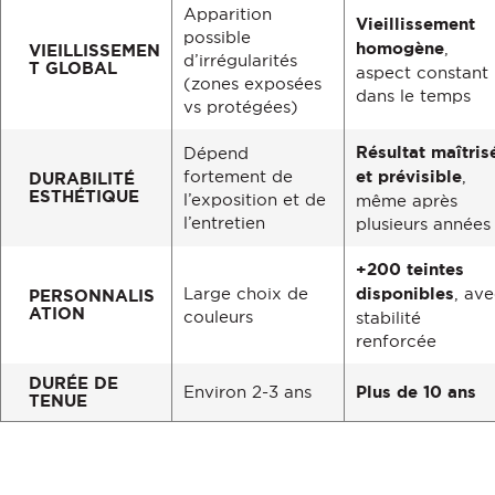
Apparition
Vieillissement
possible
homogène
,
VIEILLISSEMEN
d’irrégularités
T GLOBAL
aspect constant
(zones exposées
dans le temps
vs protégées)
Résultat maîtris
Dépend
fortement de
et prévisible
,
DURABILITÉ
ESTHÉTIQUE
l’exposition et de
même après
l’entretien
plusieurs années
+200 teintes
Large choix de
disponibles
, av
PERSONNALIS
ATION
couleurs
stabilité
renforcée
DURÉE DE
Environ 2-3 ans
Plus de 10 ans
TENUE