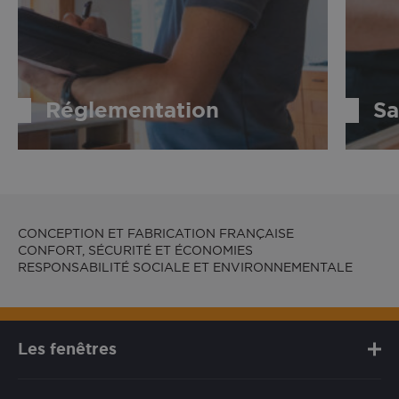
Réglementation
Sa
CONCEPTION ET FABRICATION FRANÇAISE
CONFORT, SÉCURITÉ ET ÉCONOMIES
RESPONSABILITÉ SOCIALE ET ENVIRONNEMENTALE
Les fenêtres