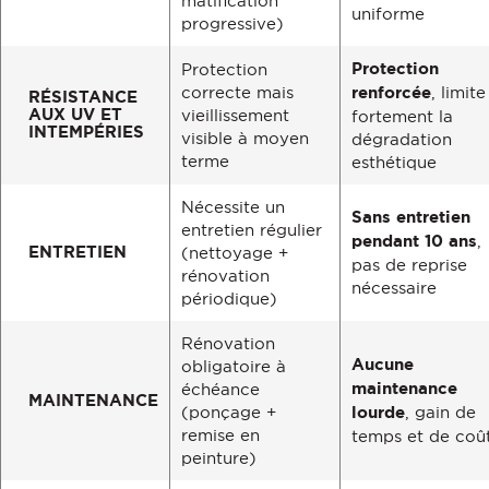
matification
uniforme
progressive)
Protection
Protection
correcte mais
renforcée
, limite
RÉSISTANCE
AUX UV ET
vieillissement
fortement la
INTEMPÉRIES
visible à moyen
dégradation
terme
esthétique
Nécessite un
Sans entretien
entretien régulier
pendant 10 ans
,
ENTRETIEN
(nettoyage +
pas de reprise
rénovation
nécessaire
périodique)
Rénovation
Aucune
obligatoire à
maintenance
échéance
MAINTENANCE
(ponçage +
lourde
, gain de
remise en
temps et de coû
peinture)