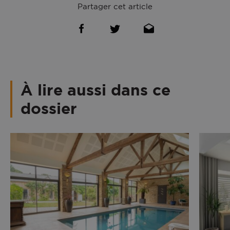
licenciés peuvent l’appliquer. SWAO, fort de son
Partager cet article
savoir-faire BIGNON, fait partie des fabricants agréés.
À lire aussi dans ce
dossier