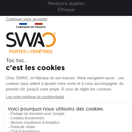
Mentions légales
Éthique