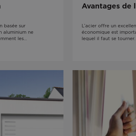
m
Avantages de l
n basée sur
L’acier offre un excellen
en aluminium ne
économique est importan
amment les…
lequel il faut se tourner.