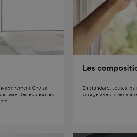
Les compositio
environnement Choisir
En standard, toutes le
our faire des économies
vitrage avec intercalai
sont…