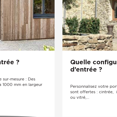
trée ?
Quelle configu
d’entrée ?
e sur-mesure : Des
 à 1000 mm en largeur
Personnalisez votre port
sont offertes : cintrée,
ou vitré,…