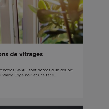
ns de vitrages
s fenêtres SWAO sont dotées d’un double
re Warm Edge noir et une face…