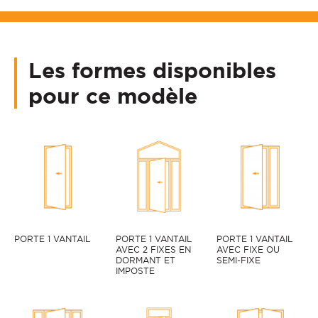
Les formes disponibles
pour ce modèle
PORTE 1 VANTAIL
PORTE 1 VANTAIL
PORTE 1 VANTAIL
AVEC 2 FIXES EN
AVEC FIXE OU
DORMANT ET
SEMI-FIXE
IMPOSTE