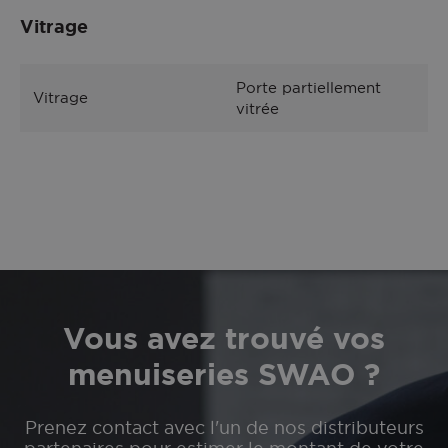
Vitrage
Porte partiellement
Vitrage
vitrée
Vous avez trouvé vos
menuiseries SWAO ?
Prenez contact avec l'un de nos distributeurs