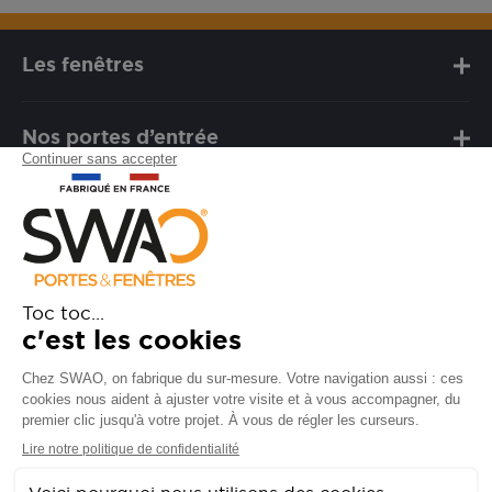
Les fenêtres
Nos portes d’entrée
Notre marque
Besoin d'assistance ?
FAQ
Garanties
SAV
Besoin d'informations ? Nos
conseillers sont à votre écoute.
CONTACTEZ-NOUS