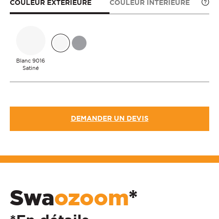
COULEUR EXTÉRIEURE
COULEUR INTÉRIEURE
Blanc 9016
Satiné
DEMANDER UN DEVIS
Swa
ozoom
*