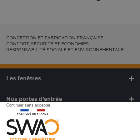
CONCEPTION ET FABRICATION FRANÇAISE
CONFORT, SÉCURITÉ ET ÉCONOMIES
RESPONSABILITÉ SOCIALE ET ENVIRONNEMENTALE
Les fenêtres
Nos portes d’entrée
Notre marque
Besoin d'assistance ?