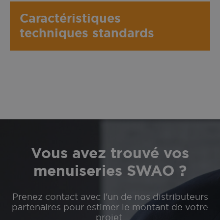
Caractéristiques
techniques standards
Vous avez trouvé vos
menuiseries SWAO ?
Prenez contact avec l'un de nos distributeurs
partenaires pour estimer le montant de votre
projet.