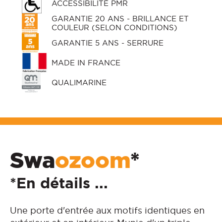
ACCESSIBILITÉ PMR
GARANTIE 20 ANS - BRILLANCE ET
COULEUR (SELON CONDITIONS)
GARANTIE 5 ANS - SERRURE
MADE IN FRANCE
QUALIMARINE
Swa
ozoom
*
*En détails ...
Une porte d'entrée aux motifs identiques en