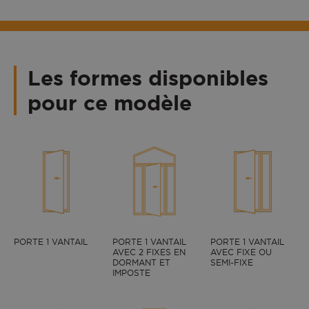
Les formes disponibles
pour ce modèle
SUZANO MIXTE face extérieure, couleur Gris 7039
satiné.
PORTE 1 VANTAIL
PORTE 1 VANTAIL
PORTE 1 VANTAIL
AVEC 2 FIXES EN
AVEC FIXE OU
DORMANT ET
SEMI-FIXE
IMPOSTE