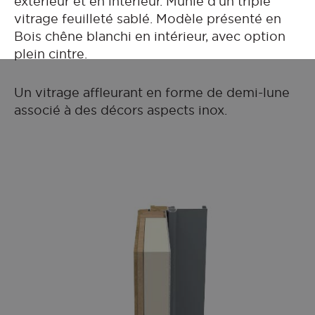
extérieur et en intérieur. Munie d'un triple
vitrage feuilleté sablé. Modèle présenté en
Bois chêne blanchi en intérieur, avec option
plein cintre.
Un vitrage affleurant en forme de demi-lune
associé à des décors aspects inox.