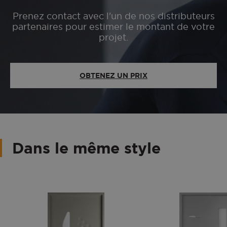
Prenez contact avec l'un de nos distributeurs
partenaires pour estimer le montant de votre
projet.
OBTENEZ UN PRIX
Dans le même style