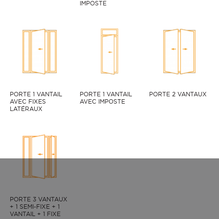
IMPOSTE
PORTE 1 VANTAIL
PORTE 1 VANTAIL
PORTE 2 VANTAUX
AVEC FIXES
AVEC IMPOSTE
LATÉRAUX
PORTE 3 VANTAUX
ILVER PALAOS-19 face extérieure, couleur Blanc 9016 sati
+ 1 SEMI-FIXE + 1
VANTAIL + 1 FIXE