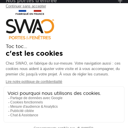
Nos portes d’entrée
Notre marque
Besoin d'assistance ?
FAQ
Garanties
SAV
Besoin d'informations ? Nos
conseillers sont à votre écoute.
CONTACTEZ-NOUS
Suivez-nous sur les réseaux sociaux !
Politique de données