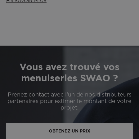
EN SAVOIR PLUS
Vous avez trouvé vos
menuiseries SWAO ?
Prenez contact avec l'un de nos distributeurs
partenaires pour estimer le montant de votre
projet.
OBTENEZ UN PRIX