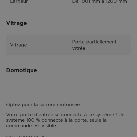
Largeur
De 1001 mm à 1200 mm
Vitrage
Porte partiellement
Vitrage
vitrée
Domotique
Optez pour la serrure motorisée
Votre porte d'entrée
se connecte à ce système ! Un
système 100 % connecté à la porte, seule la
commande est visible.