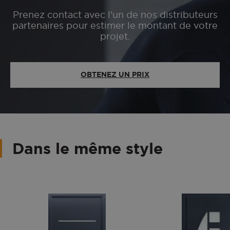
Prenez contact avec l'un de nos distributeurs
partenaires pour estimer le montant de votre
projet.
OBTENEZ UN PRIX
Dans le même style