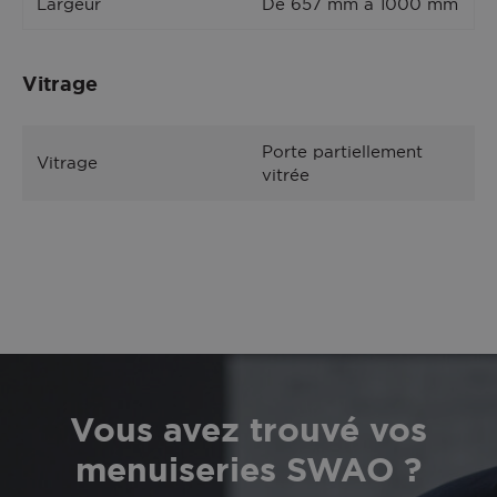
Largeur
De 657 mm à 1000 mm
Vitrage
Porte partiellement
Vitrage
vitrée
Vous avez trouvé vos
menuiseries SWAO ?