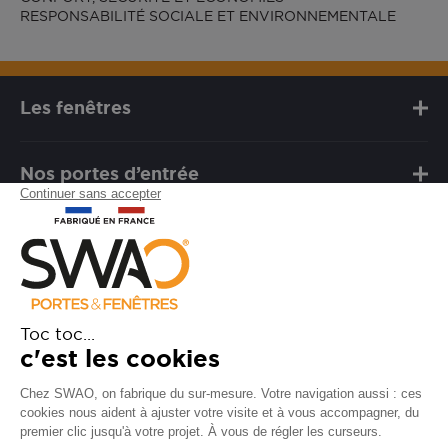
RESPONSABILITÉ SOCIALE ET ENVIRONNEMENTALE
Les fenêtres
Nos portes d’entrée
Notre marque
Besoin d'assistance ?
FAQ
Garanties
SAV
Besoin d'informations ? Nos
conseillers sont à votre écoute.