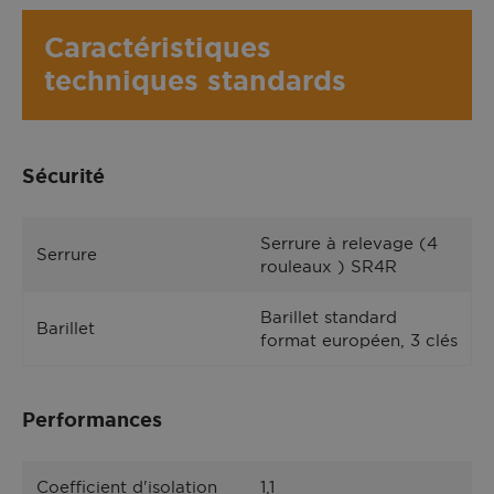
Caractéristiques
techniques standards
CARASSIN face extérieure, couleur Gris 9006 satiné
Sécurité
Serrure à relevage (4
Serrure
rouleaux ) SR4R
Barillet standard
Barillet
format européen, 3 clés
Performances
Coefficient d'isolation
1,1