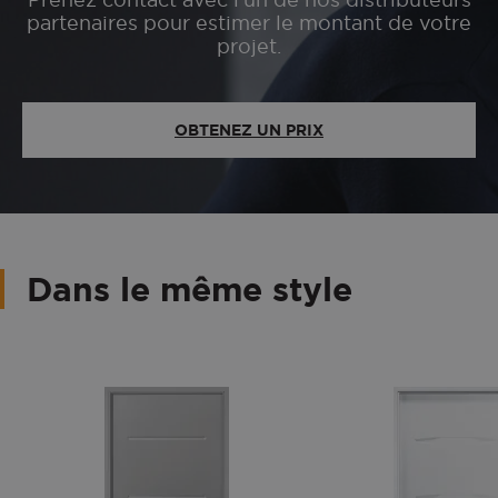
partenaires pour estimer le montant de votre
projet.
OBTENEZ UN PRIX
Dans le même style