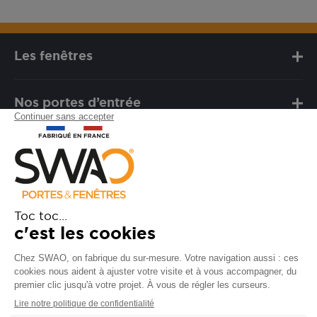
Les fenêtres
Nos portes d’entrée
Notre marque
Besoin d'assistance ?
FAQ
Garanties
SAV
Besoin d'informations ? Nos
conseillers sont à votre écoute.
CONTACTEZ-NOUS