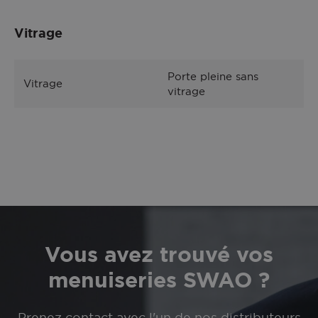
Vitrage
Porte pleine sans
Vitrage
vitrage
Vous avez trouvé vos
menuiseries SWAO ?
Prenez contact avec l'un de nos distributeurs