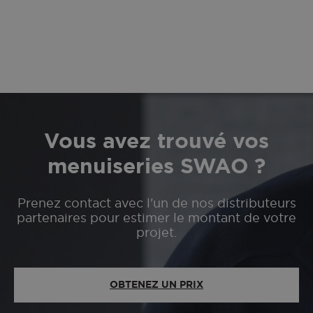
Vous avez trouvé vos
menuiseries SWAO ?
Prenez contact avec l'un de nos distributeurs
partenaires pour estimer le montant de votre
projet.
OBTENEZ UN PRIX