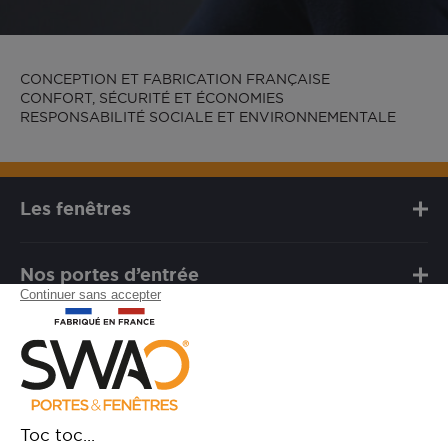
CONCEPTION ET FABRICATION FRANÇAISE
CONFORT, SÉCURITÉ ET ÉCONOMIES
RESPONSABILITÉ SOCIALE ET ENVIRONNEMENTALE
Les fenêtres
Nos portes d’entrée
Notre marque
Besoin d'assistance ?
FAQ
Garanties