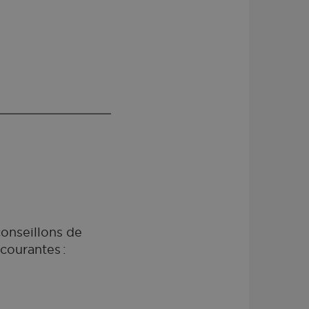
conseillons de
courantes :