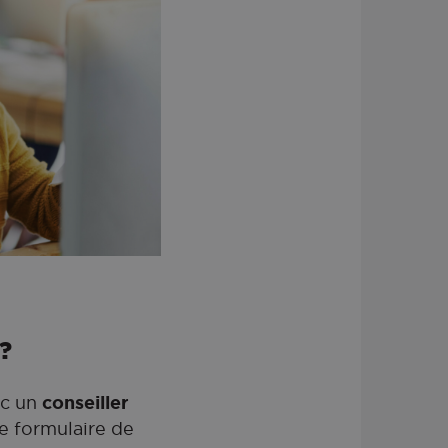
?
ec un
conseiller
e formulaire de