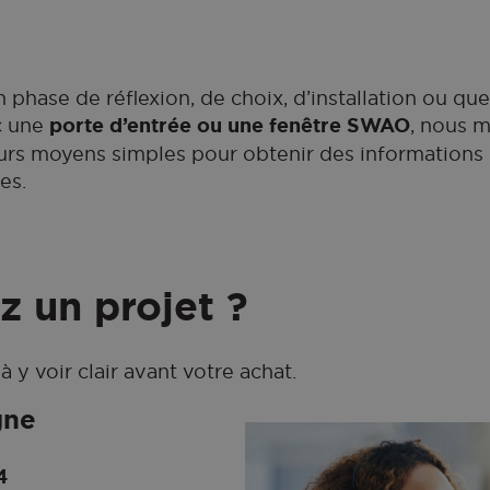
phase de réflexion, de choix, d’installation ou qu
ec une
porte d’entrée ou une fenêtre SWAO
, nous m
eurs moyens simples pour obtenir des informations 
es.
z un projet ?
 y voir clair avant votre achat.
gne
4