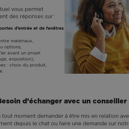
rtuel vous permet
ent des réponses sur :
portes d’entrée et de fenêtres
entre matériaux,
u options,
fier avant un projet
ge, exposition),
es : choix du produit,
e.
Besoin d’échanger avec un conseiller 
 tout moment demander à être mis en relation av
ement depuis le chat ou faire une demande sur notr