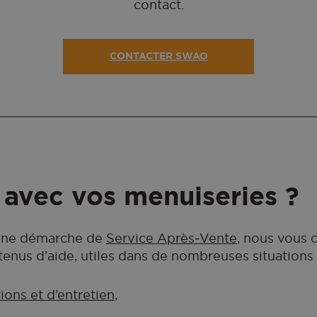
contact.
CONTACTER SWAO
 avec vos menuiseries ?
une démarche de
Service Après‑Vente
, nous vous 
enus d’aide, utiles dans de nombreuses situations 
tions et d’entretien
,