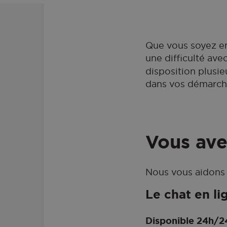
Que vous soyez en 
une difficulté av
disposition plusi
dans vos démarch
Vous ave
Nous vous aidons à
Le chat en li
Disponible 24h/2