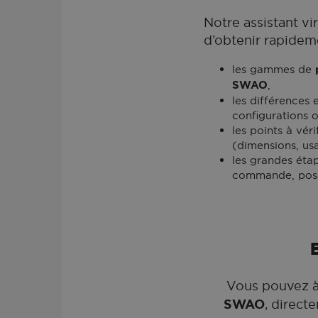
Notre assistant vi
d’obtenir rapidem
les gammes de
SWAO
,
les différences 
configurations o
les points à véri
(dimensions, usa
les grandes étap
commande, pos
Vous pouvez à
SWAO
, direct