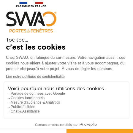
Notre marque
Besoin d'assistance ?
FAQ
Garanties
SAV
Besoin d'informations ? Nos
conseillers sont à votre écoute.
CONTACTEZ-NOUS
Suivez-nous sur les réseaux sociaux !
Politique de données
Mentions légales
Éthique