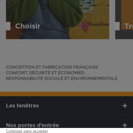
Choisir
Tr
CONCEPTION ET FABRICATION FRANÇAISE
CONFORT, SÉCURITÉ ET ÉCONOMIES
RESPONSABILITÉ SOCIALE ET ENVIRONNEMENTALE
Les fenêtres
Nos portes d’entrée