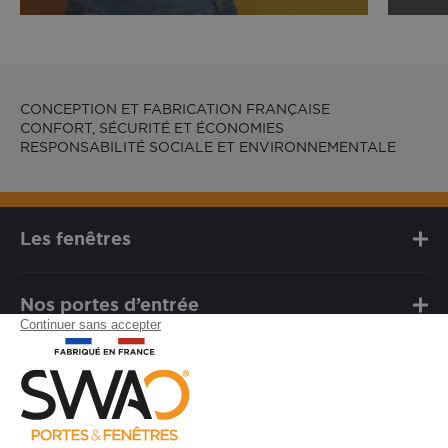
CONCEPTION ET FABRICATION FRANÇAISE
CONFORT, SÉCURITÉ ET ÉCONOMIES
RESPONSABILITÉ SOCIALE ET ENVIRONNEMENTALE
Les fenêtres
Nos portes d’entrée
Notre marque
Besoin d'assistance ?