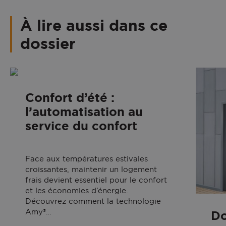
À lire aussi dans ce
dossier
Confort d’été :
l’automatisation au
service du confort
Face aux températures estivales
croissantes, maintenir un logement
frais devient essentiel pour le confort
et les économies d’énergie.
Découvrez comment la technologie
Amy®…
Do