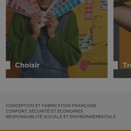
Choisir
Tr
CONCEPTION ET FABRICATION FRANÇAISE
CONFORT, SÉCURITÉ ET ÉCONOMIES
RESPONSABILITÉ SOCIALE ET ENVIRONNEMENTALE