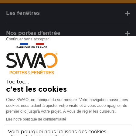
Les fenêtres
Nos portes d’entrée
Notre marque
Besoin d'assistance ?
FAQ
Garanties
SAV
Besoin d'informations ? Nos
conseillers sont à votre écoute.
CONTACTEZ-NOUS