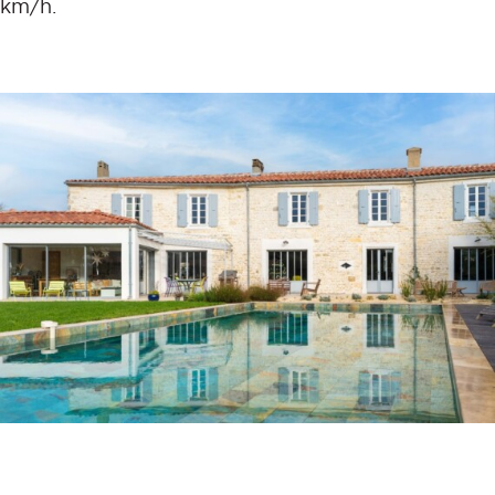
km/h.