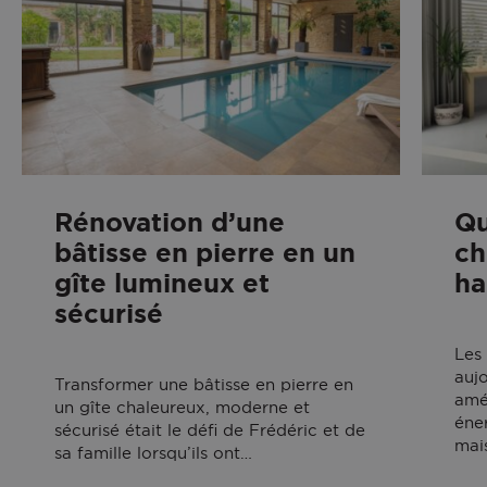
Rénovation d’une
Qu
bâtisse en pierre en un
ch
gîte lumineux et
ha
sécurisé
Les 
auj
Transformer une bâtisse en pierre en
amé
un gîte chaleureux, moderne et
éner
sécurisé était le défi de Frédéric et de
mai
sa famille lorsqu’ils ont…